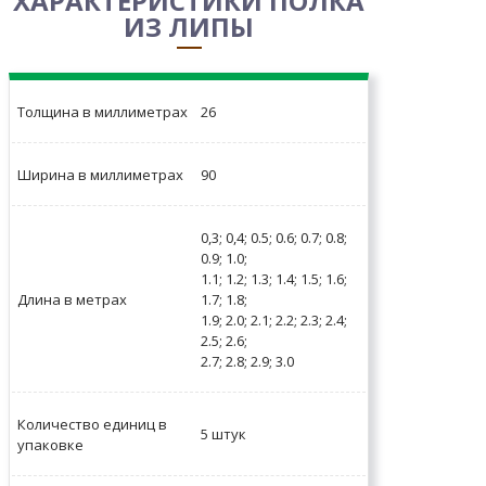
ХАРАКТЕРИСТИКИ ПОЛКА
ИЗ ЛИПЫ
Толщина в миллиметрах
26
Ширина в миллиметрах
90
0,3; 0,4; 0.5; 0.6; 0.7; 0.8;
0.9; 1.0;
1.1; 1.2; 1.3; 1.4; 1.5; 1.6;
Длина в метрах
1.7; 1.8;
1.9; 2.0; 2.1; 2.2; 2.3; 2.4;
2.5; 2.6;
2.7; 2.8; 2.9; 3.0
Количество единиц в
5 штук
упаковке