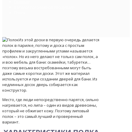
Главная
Каталог погонажной продукции
Полок
Из этой доски в первую очередь делается
полок в парилке, потому и доска с простым
профилем и закругленными углами называется
«полок». Но из него делают не только сам полок, а
и всю мебель для бани: скамейки, табуретки…
поэтому весьма востребованными могут быть
даже самые коротки доски. Этот же материал
используется и при создании дверей для бани. Из
недлинных досок дверь собирается как
конструктор.
Место, где люди непосредственно парятся, сильно
нагревается, но липа – один из видов древесины,
который не обжигает кожу. Поэтому липовый
полок – это самый лучший и проверенный
вариант.